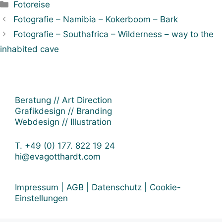
Kategorien
Fotoreise
Beitrags-
Fotografie – Namibia – Kokerboom – Bark
Navigation
Fotografie – Southafrica – Wilderness – way to the
inhabited cave
Beratung // Art Direction
Grafikdesign // Branding
Webdesign // Illustration
T. +49 (0) 177. 822 19 24
hi@evagotthardt.com
Impressum
|
AGB
|
Datenschutz
|
Cookie-
Einstellungen