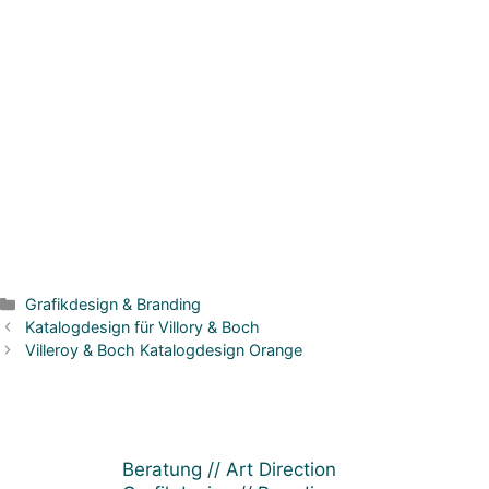
Kategorien
Grafikdesign & Branding
Beitrags-
Katalogdesign für Villory & Boch
Navigation
Villeroy & Boch Katalogdesign Orange
Beratung // Art Direction