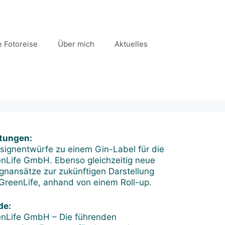
 Fotoreise
Über mich
Aktuelles
tungen:
signentwürfe zu einem Gin-Label für die
nLife GmbH. Ebenso gleichzeitig neue
gnansätze zur zukünftigen Darstellung
GreenLife, anhand von einem Roll-up.
de:
nLife GmbH – Die führenden