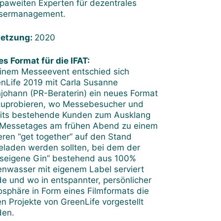
paweiten Experten für dezentrales
sermanagement.
etzung:
2020
s Format für die IFAT:
inem Messeevent entschied sich
nLife 2019 mit Carla Susanne
njohann (PR-Beraterin) ein neues Format
uprobieren, wo Messebesucher und
its bestehende Kunden zum Ausklang
Messetages am frühen Abend zu einem
eren “get together” auf den Stand
eladen werden sollten, bei dem der
seigene Gin” bestehend aus 100%
nwasser mit eigenem Label serviert
e und wo in entspannter, persönlicher
sphäre in Form eines Filmformats die
n Projekte von GreenLife vorgestellt
den.