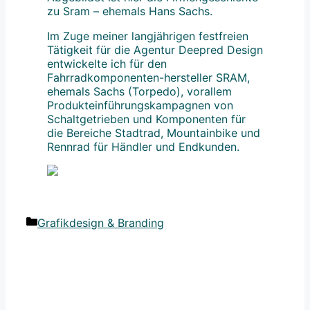
zu Sram – ehemals Hans Sachs.
Im Zuge meiner langjährigen festfreien
Tätigkeit für die Agentur Deepred Design
entwickelte ich für den
Fahrradkomponenten-hersteller SRAM,
ehemals Sachs (Torpedo), vorallem
Produkteinführungskampagnen von
Schaltgetrieben und Komponenten für
die Bereiche Stadtrad, Mountainbike und
Rennrad für Händler und Endkunden.
Kategorien
Grafikdesign & Branding
Beitrags-
Navigation