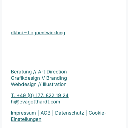
dkhoi – Logoentwicklung
Beratung // Art Direction
Grafikdesign // Branding
Webdesign // Illustration
T. +49 (0) 177. 822 19 24
hi@evagotthardt.com
Impressum
|
AGB
|
Datenschutz
|
Cookie-
Einstellungen