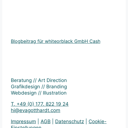
Blogbeitrag für whiteorblack GmbH Cash
Beratung // Art Direction
Grafikdesign // Branding
Webdesign // Illustration
T. +49 (0) 177. 822 19 24
hi@evagotthardt.com
Impressum
|
AGB
|
Datenschutz
|
Cookie-
Einstellungen