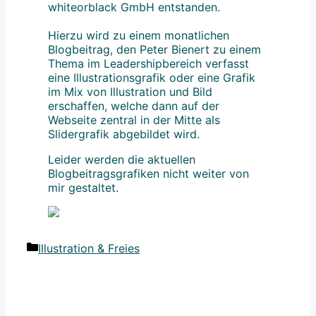
whiteorblack GmbH entstanden.
Hierzu wird zu einem monatlichen
Blogbeitrag, den Peter Bienert zu einem
Thema im Leadershipbereich verfasst
eine Illustrationsgrafik oder eine Grafik
im Mix von Illustration und Bild
erschaffen, welche dann auf der
Webseite zentral in der Mitte als
Slidergrafik abgebildet wird.
Leider werden die aktuellen
Blogbeitragsgrafiken nicht weiter von
mir gestaltet.
Kategorien
Illustration & Freies
Beitrags-
Navigation