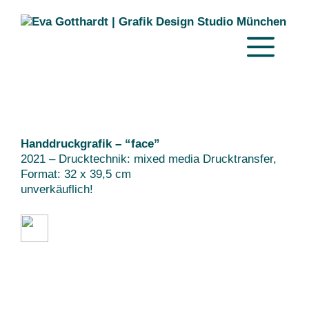
Zum
Inhalt
springen
MENÜ
Handdruckgrafik – “face”
2021 – Drucktechnik: mixed media Drucktransfer,
Format: 32 x 39,5 cm
unverkäuflich!