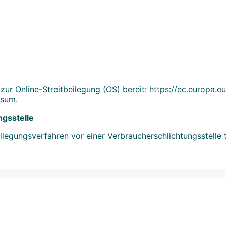
zur Online-Streitbeilegung (OS) bereit:
https://ec.europa.e
ssum.
gs­stelle
beilegungsverfahren vor einer Verbraucherschlichtungsstelle