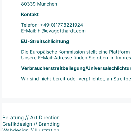
80339 München
Kontakt
Telefon: +49(0)177.8221924
E-Mail: hi@evagotthardt.com
EU-Streitschlichtung
Die Europäische Kommission stellt eine Plattform 
Unsere E-Mail-Adresse finden Sie oben im Impre
Verbraucher­streit­beilegung/Universal­schlichtun
Wir sind nicht bereit oder verpflichtet, an Streit
Beratung // Art Direction
Grafikdesign // Branding
Webdesign // Illustration